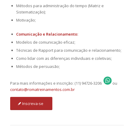
Métodos para administração do tempo (Matriz e
Sistematização);
Motivação;
Comunicação e Relacionamento:
Modelos de comunicação eficaz;
Técnicas de Rapport para comunicação e relacionamento;
Como lidar com as diferenças individuais e coletivas;
Métodos de persuasão;
Para mais informações e inscrição: (11) 94726-3206
ou
contato@romatreinamentos.com.br
Inscreva-se