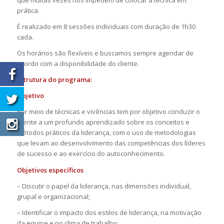
que muitas vezes nos impedem de colocar a técnica em
prática.
É realizado em 8 sessões individuais com duração de 1h30
cada.
Os horários são flexíveis e buscamos sempre agendar de
acordo com a disponibilidade do cliente.
Estrutura do programa:
Objetivo
Por meio de técnicas e vivências tem por objetivo conduzir o
cliente a um profundo aprendizado sobre os conceitos e
métodos práticos da liderança, com o uso de metodologias
que levam ao desenvolvimento das competências dos líderes
de sucesso e ao exercício do autoconhecimento.
Objetivos específicos
– Discutir o papel da liderança, nas dimensões individual,
grupal e organizacional;
– Identificar o impacto dos estilos de liderança, na motivação
da equipe e no clima de trabalho;