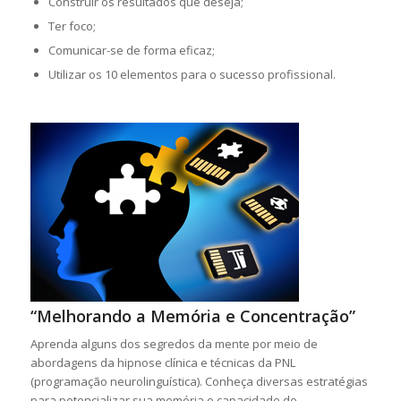
Construir os resultados que deseja;
Ter foco;
Comunicar-se de forma eficaz;
Utilizar os 10 elementos para o sucesso profissional.
“Melhorando a Memória e Concentração”
Aprenda alguns dos segredos da mente por meio de
abordagens da hipnose clínica e técnicas da PNL
(programação neurolinguística). Conheça diversas estratégias
para potencializar sua memória e capacidade de