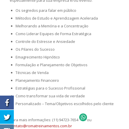
especialmente para sua empresa e/ou evento:
Os segredos para falar em público
Métodos de Estudo e Aprendizagem Acelerada
Melhorando a Memória e a Concentração
Como Liderar Equipes de Forma Estratégica
Controle do Estresse e Ansiedade
Os Pilares do Sucesso
Emagrecimento Hipnótico
Formulação e Planejamento de Objetivos
Técnicas de Venda
Planejamento Financeiro
Estratégias para o Sucesso Profissional
Como transformar sua vida de verdade
Personalizado – Tema/Objetivos escolhidos pelo cliente
Para mais informações: (11) 94723-7654
ou
contato@romatreinamentos.com.br