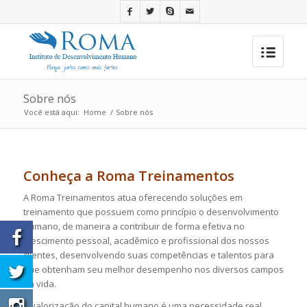
Sobre nós
Você está aqui:
Home
/
Sobre nós
Conheça a Roma Treinamentos
A Roma Treinamentos atua oferecendo soluções em
treinamento que possuem como princípio o desenvolvimento
humano, de maneira a contribuir de forma efetiva no
crescimento pessoal, acadêmico e profissional dos nossos
clientes, desenvolvendo suas competências e talentos para
que obtenham seu melhor desempenho nos diversos campos
da vida.
A valorização do capital humano é uma necessidade real,